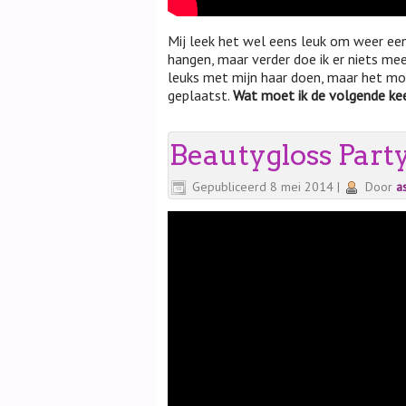
Mij leek het wel eens leuk om weer eens
hangen, maar verder doe ik er niets mee
leuks met mijn haar doen, maar het moe
geplaatst.
Wat moet ik de volgende ke
Beautygloss Part
Gepubliceerd
8 mei 2014
|
Door
a