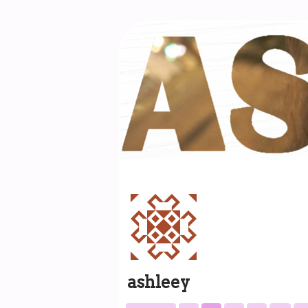
ashleey