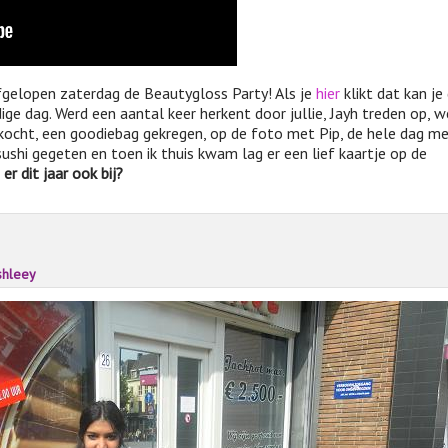
afgelopen zaterdag de Beautygloss Party! Als je
hier
klikt dat kan je
ge dag. Werd een aantal keer herkent door jullie, Jayh treden op, w
kocht, een goodiebag gekregen, op de foto met Pip, de hele dag m
ushi gegeten en toen ik thuis kwam lag er een lief kaartje op de
 er dit jaar ook bij?
shleey