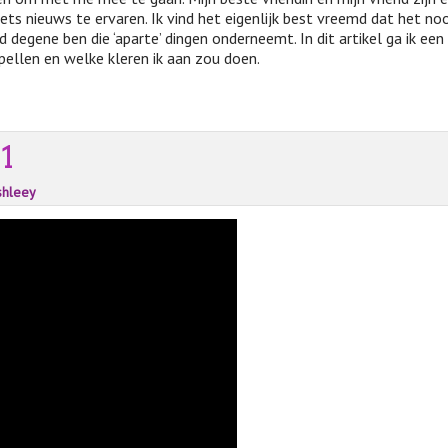
iets nieuws te ervaren. Ik vind het eigenlijk best vreemd dat het noo
d degene ben die ‘aparte’ dingen onderneemt. In dit artikel ga ik een
spellen en welke kleren ik aan zou doen.
1
shleey