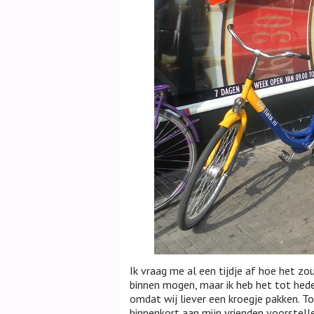
Ik vraag me al een tijdje af hoe het zou
binnen mogen, maar ik heb het tot hed
omdat wij liever een kroegje pakken. To
binnenkort aan mijn vrienden voorstell