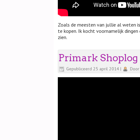
Zoals de meesten van jullie al weten i
te kopen. Ik kocht voornamelijk dingen 
zien.
Primark Shoplog
Gepubliceerd
25 april 2014
|
Door