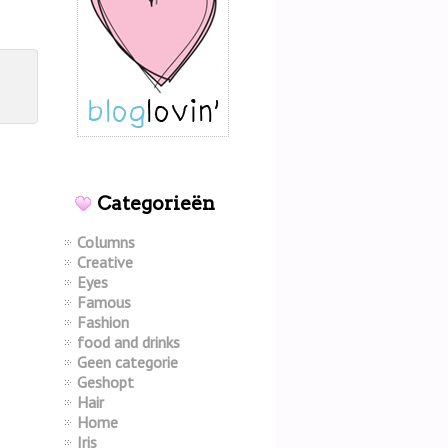
Categorieën
Columns
Creative
Eyes
Famous
Fashion
food and drinks
Geen categorie
Geshopt
Hair
Home
Iris