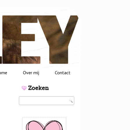
ome
Over mij
Contact
Zoeken