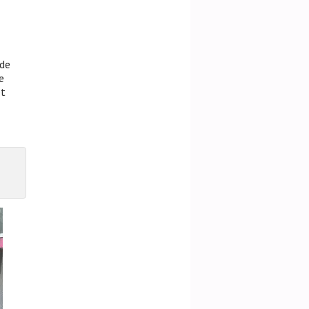
 de
e
et