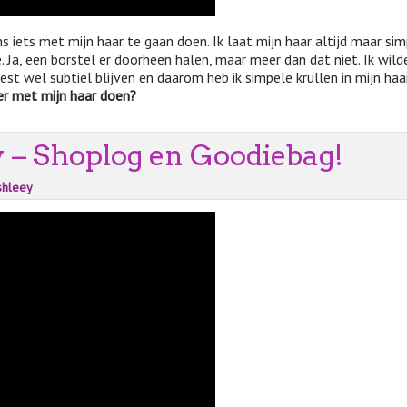
 iets met mijn haar te gaan doen. Ik laat mijn haar altijd maar sim
. Ja, een borstel er doorheen halen, maar meer dan dat niet. Ik wild
st wel subtiel blijven en daarom heb ik simpele krullen in mijn haa
er met mijn haar doen?
y – Shoplog en Goodiebag!
shleey