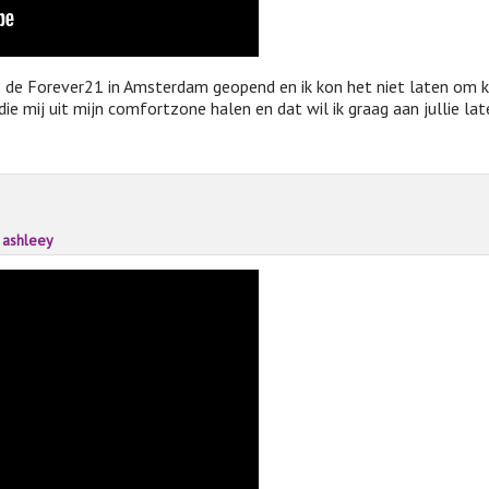
s de Forever21 in Amsterdam geopend en ik kon het niet laten om k
die mij uit mijn comfortzone halen en dat wil ik graag aan jullie lat
ashleey