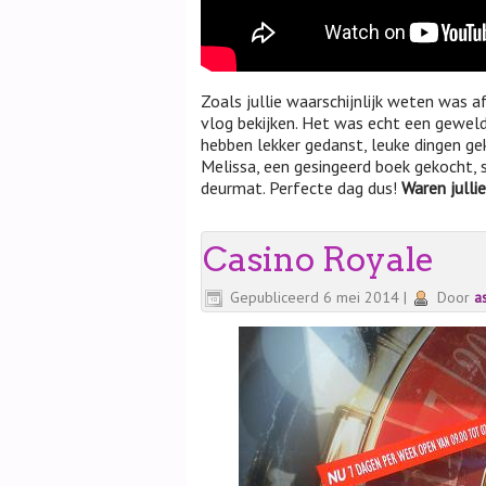
Zoals jullie waarschijnlijk weten was 
vlog bekijken. Het was echt een geweldi
hebben lekker gedanst, leuke dingen ge
Melissa, een gesingeerd boek gekocht, s
deurmat. Perfecte dag dus!
Waren jullie
Casino Royale
Gepubliceerd
6 mei 2014
|
Door
a