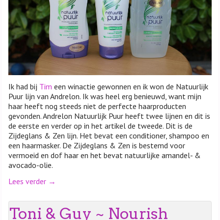
Ik had bij
Tim
een winactie gewonnen en ik won de Natuurlijk
Puur lijn van Andrelon. Ik was heel erg benieuwd, want mijn
haar heeft nog steeds niet de perfecte haarproducten
gevonden. Andrelon Natuurlijk Puur heeft twee lijnen en dit is
de eerste en verder op in het artikel de tweede. Dit is de
Zijdeglans & Zen lijn. Het bevat een conditioner, shampoo en
een haarmasker. De Zijdeglans & Zen is bestemd voor
vermoeid en dof haar en het bevat natuurlijke amandel- &
avocado-olie.
Lees verder
→
Toni & Guy ~ Nourish