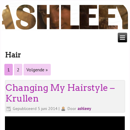
Hair
1
2
Volgende »
Changing My Hairstyle –
Krullen
Gepubliceerd
5 juni 2014
|
Door
ashleey