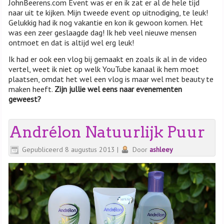
JohnBeerens.com Event was er en ik zat er al de hele tijd
naar uit te kijken. Mijn tweede event op uitnodiging, te leuk!
Gelukkig had ik nog vakantie en kon ik gewoon komen. Het
was een zeer geslaagde dag! Ik heb veel nieuwe mensen
ontmoet en dat is altijd wel erg leuk!
Ik had er ook een vlog bij gemaakt en zoals ik al in de video
vertel, weet ik niet op welk YouTube kanaal ik hem moet
plaatsen, omdat het wel een vlog is maar wel met beauty te
maken heeft.
Zijn jullie wel eens naar evenementen
geweest?
Andrélon Natuurlijk Puur
Gepubliceerd
8 augustus 2013
|
Door
ashleey