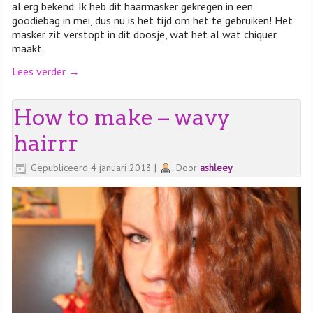
al erg bekend. Ik heb dit haarmasker gekregen in een
goodiebag in mei, dus nu is het tijd om het te gebruiken! Het
masker zit verstopt in dit doosje, wat het al wat chiquer
maakt.
Lees verder
→
How to make – wavy
hairrr
Gepubliceerd
4 januari 2013
|
Door
ashleey