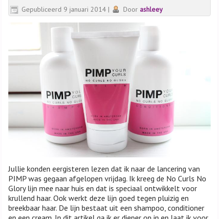
Gepubliceerd
9 januari 2014
|
Door
ashleey
Jullie konden eergisteren lezen dat ik naar de lancering van
PIMP was gegaan afgelopen vrijdag. Ik kreeg de No Curls No
Glory lijn mee naar huis en dat is speciaal ontwikkelt voor
krullend haar. Ook werkt deze lijn goed tegen pluizig en
breekbaar haar. De lijn bestaat uit een shampoo, conditioner
en een cream. In dit artikel ga ik er dieper op in en laat ik voor