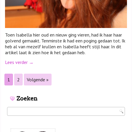
Toen Isabella hier oud en nieuw ging vieren, had ik haar haar
golvend gemaakt. Tenminste ik had een poging gedaan tot. Ik
heb al van mezelf krullen en Isabella heeft stijl haar. In dit
artikel laat ik zien hoe ik het gedaan heb.
Lees verder
→
1
2
Volgende »
Zoeken