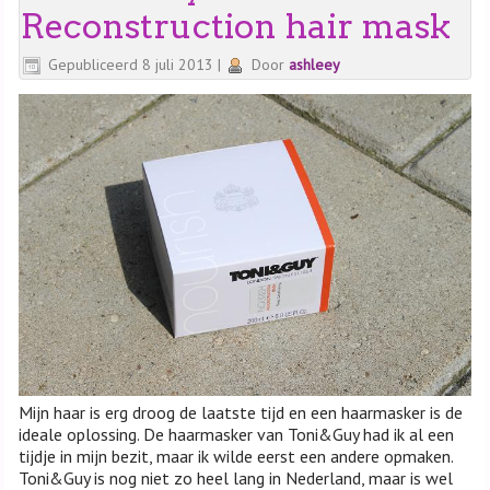
Reconstruction hair mask
Gepubliceerd
8 juli 2013
|
Door
ashleey
Mijn haar is erg droog de laatste tijd en een haarmasker is de
ideale oplossing. De haarmasker van Toni&Guy had ik al een
tijdje in mijn bezit, maar ik wilde eerst een andere opmaken.
Toni&Guy is nog niet zo heel lang in Nederland, maar is wel