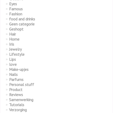
Eyes
Famous
Fashion
food and drinks
Geen categorie
Geshopt
Hair
Home
Iris
Jewelry
Lifestyle
Lips
love
Make-upjes
Nails
Parfums
Personal stuff
Product
Reviews
Samenwerking
Tutorials
Verzorging