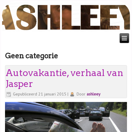
Geen categorie
Autovakantie, verhaal van
Jasper
Gepubliceerd
21 januari 2015
|
Door
ashleey