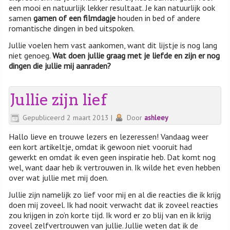
een mooi en natuurlijk lekker resultaat. Je kan natuurlijk ook
samen
gamen of een filmdagje
houden in bed of andere
romantische dingen in bed uitspoken.
Jullie voelen hem vast aankomen, want dit lijstje is nog lang
niet genoeg.
Wat doen jullie graag met je liefde en zijn er nog
dingen die jullie mij aanraden?
Jullie zijn lief
Gepubliceerd
2 maart 2013
|
Door
ashleey
Hallo lieve en trouwe lezers en lezeressen! Vandaag weer
een kort artikeltje, omdat ik gewoon niet vooruit had
gewerkt en omdat ik even geen inspiratie heb. Dat komt nog
wel, want daar heb ik vertrouwen in. Ik wilde het even hebben
over wat jullie met mij doen.
Jullie zijn namelijk zo lief voor mij en al die reacties die ik krijg
doen mij zoveel. Ik had nooit verwacht dat ik zoveel reacties
zou krijgen in zo’n korte tijd. Ik word er zo blij van en ik krijg
zoveel zelfvertrouwen van jullie. Jullie weten dat ik de