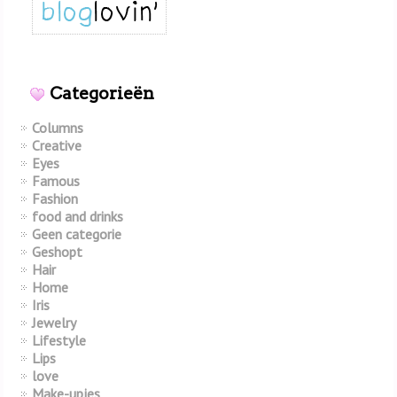
Categorieën
Columns
Creative
Eyes
Famous
Fashion
food and drinks
Geen categorie
Geshopt
Hair
Home
Iris
Jewelry
Lifestyle
Lips
love
Make-upjes