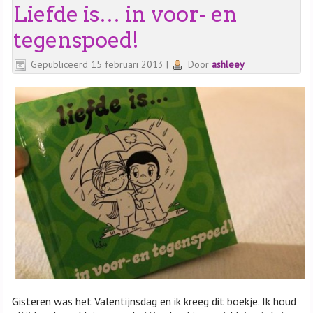
Liefde is… in voor- en
tegenspoed!
Gepubliceerd
15 februari 2013
|
Door
ashleey
Gisteren was het Valentijnsdag en ik kreeg dit boekje. Ik houd