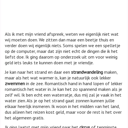
Als ik met mijn vriend afspreek, weten we eigenlijk niet wat
wij moeten doen. We zitten dan maar een beetje thuis en
verder doen wij eigenlijk niets. Soms spelen we een spelletje
op de computer, maar dat zijn niet echt de dingen die ik het
liefst doe. Ik ging daarom op onderzoek uit om voor weinig
geld iets leuks te kunnen doen met je vriendje.
Je kan naar het strand en daar een
strandwandeling
maken,
maar als het wat warmer is, kan je natuurlijk ook lekker
zwemmen
in de zee. Romantisch hand in hand lopen of lekker
romantisch het water in. Je kan het zo spannend maken als je
zelf wil. Ik ben echt een waterratje, dus mij zal je vaak in het
water zien. Als je op het strand gaat zonnen kunnen jullie
elkaar heerlijk insmeren. Ik woon in het midden van het land,
dus alleen het reizen kost geld, maar voor de rest is het over
het algemeen gratis.
Ik ging laatst met mijn vriend naar het
circus
of tenminste