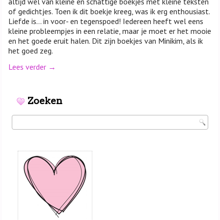
altijd wel van kleine en schattige boekjes met kleine teksten
of gedichtjes. Toen ik dit boekje kreeg, was ik erg enthousiast.
Liefde is… in voor- en tegenspoed! Iedereen heeft wel eens
kleine probleempjes in een relatie, maar je moet er het mooie
en het goede eruit halen. Dit zijn boekjes van Minikim, als ik
het goed zeg.
Lees verder
→
Zoeken