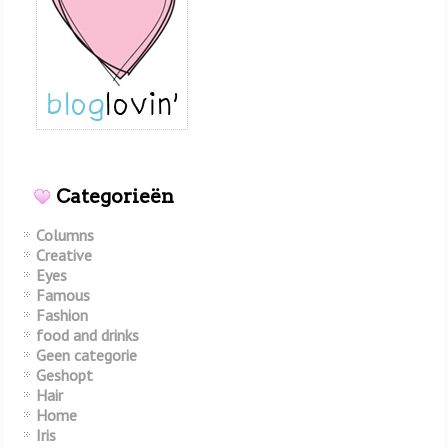
Categorieën
Columns
Creative
Eyes
Famous
Fashion
food and drinks
Geen categorie
Geshopt
Hair
Home
Iris