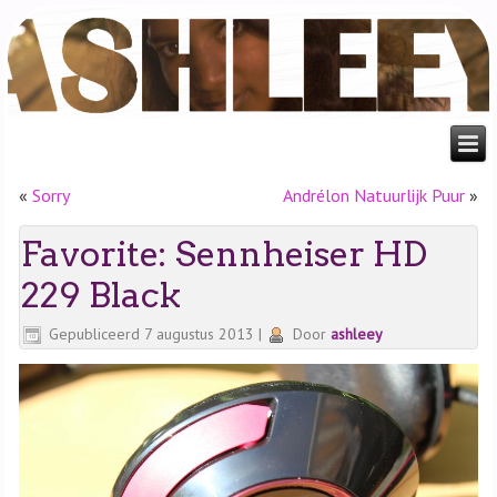
«
Sorry
Andrélon Natuurlijk Puur
»
Favorite: Sennheiser HD
229 Black
Gepubliceerd
7 augustus 2013
|
Door
ashleey