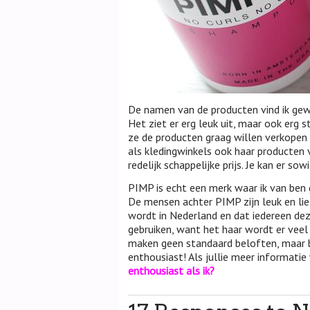
De namen van de producten vind ik gewel
Het ziet er erg leuk uit, maar ook erg str
ze de producten graag willen verkopen b
als kledingwinkels ook haar producten 
redelijk schappelijke prijs. Je kan er s
PIMP is echt een merk waar ik van ben 
De mensen achter PIMP zijn leuk en lie
wordt in Nederland en dat iedereen dez
gebruiken, want het haar wordt er veel 
maken geen standaard beloften, maar bl
enthousiast! Als jullie meer informati
enthousiast als ik?