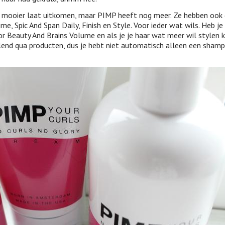
llen mooier laat uitkomen, maar PIMP heeft nog meer. Ze hebben ook
e, Spic And Span Daily, Finish en Style. Voor ieder wat wils. Heb je 
r Beauty And Brains Volume en als je je haar wat meer wil stylen k
hillend qua producten, dus je hebt niet automatisch alleen een sham