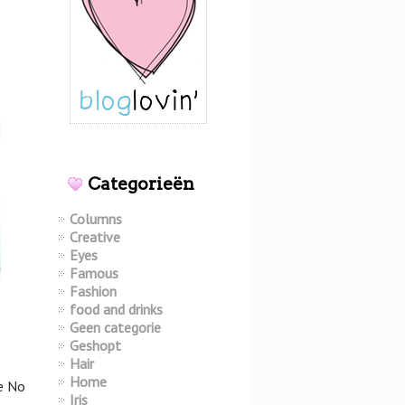
Categorieën
Columns
Creative
Eyes
Famous
Fashion
food and drinks
Geen categorie
Geshopt
Hair
Home
de No
Iris