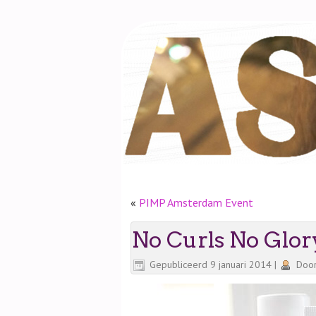
«
PIMP Amsterdam Event
No Curls No Glo
Gepubliceerd
9 januari 2014
|
Doo