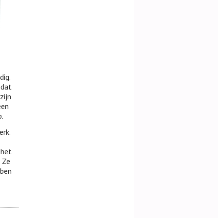
dig.
 dat
zijn
een
.
erk.
 het
. Ze
 ben