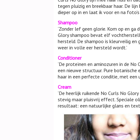
tegen pluizig en breekbaar haar. De lijn
dieper op in en laat ik voor en na foto’s
Shampoo
‘Zonder lef geen glorie. Kom op en ga d
Glory shampoo bevat elf vochtherstell
hersteld. De shampoo is kleurveilig en g
weer in volle eer hersteld wordt.’
Conditioner
‘De proteïnen en aminozuren in de No C
een nieuwe structuur. Pure botanische e
haar in een perfecte conditie, met een un
Cream
‘De heerlijk ruikende No Curls No Glory
stevig maar pluisvrij effect. Speciale 
resultaat: een natuurlijke glans en tex