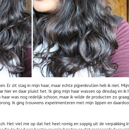
. Er zit slag in mijn haar, maar echte pijpenkrullen heb ik niet. Mij
r hier en daar pluist het. Ik ging mijn haar wassen op dinsdag en ik 
haar was nog redelijk schoon, maar ik wilde de producten zo graag
prong. Ik ging trouwens experimenteren met mijn lippen en daardoo
sch. Het viel me op dat het heel romig en soppig uit de verpakking