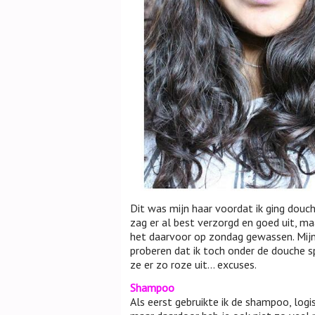
Dit was mijn haar voordat ik ging douchen
zag er al best verzorgd en goed uit, maa
het daarvoor op zondag gewassen. Mijn 
proberen dat ik toch onder de douche s
ze er zo roze uit… excuses.
Shampoo
Als eerst gebruikte ik de shampoo, logi