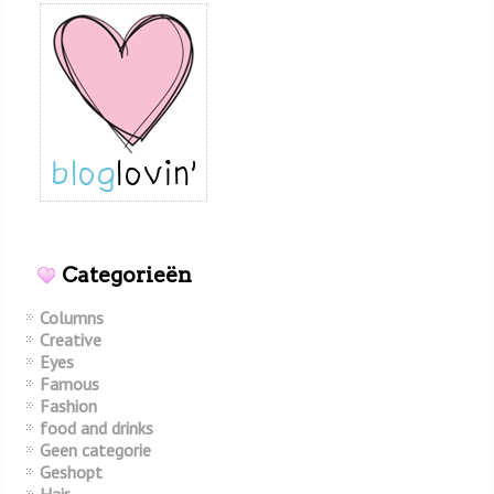
Categorieën
Columns
Creative
Eyes
Famous
Fashion
food and drinks
Geen categorie
Geshopt
Hair