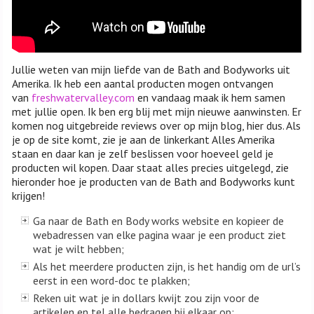
Jullie weten van mijn liefde van de Bath and Bodyworks uit
Amerika. Ik heb een aantal producten mogen ontvangen
van
freshwatervalley.com
en vandaag maak ik hem samen
met jullie open. Ik ben erg blij met mijn nieuwe aanwinsten. Er
komen nog uitgebreide reviews over op mijn blog, hier dus. Als
je op de site komt, zie je aan de linkerkant Alles Amerika
staan en daar kan je zelf beslissen voor hoeveel geld je
producten wil kopen. Daar staat alles precies uitgelegd, zie
hieronder hoe je producten van de Bath and Bodyworks kunt
krijgen!
Ga naar de Bath en Body works website en kopieer de
webadressen van elke pagina waar je een product ziet
wat je wilt hebben;
Als het meerdere producten zijn, is het handig om de url’s
eerst in een word-doc te plakken;
Reken uit wat je in dollars kwijt zou zijn voor de
artikelen en tel alle bedragen bij elkaar op;