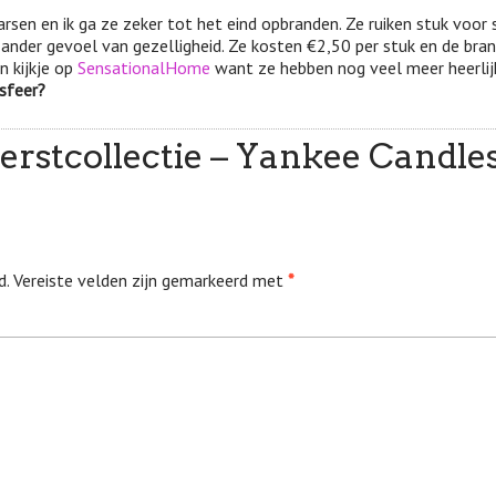
arsen en ik ga ze zeker tot het eind opbranden. Ze ruiken stuk voor 
een ander gevoel van gezelligheid. Ze kosten €2,50 per stuk en de bran
n kijkje op
SensationalHome
want ze hebben nog veel meer heerlij
 sfeer?
erstcollectie – Yankee Candle
d.
Vereiste velden zijn gemarkeerd met
*