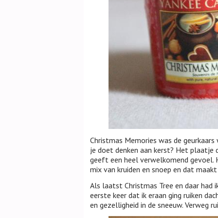
Christmas Memories was de geurkaars w
je doet denken aan kerst? Het plaatje 
geeft een heel verwelkomend gevoel. Het
mix van kruiden en snoep en dat maakt 
Als laatst Christmas Tree en daar had i
eerste keer dat ik eraan ging ruiken da
en gezelligheid in de sneeuw. Verweg ru