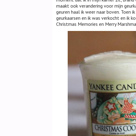
maakt ook verandering voor mijn geurka
geuren haal ik weer naar boven. Toen i
geurkaarsen en ik was verkocht en ik koc
Christmas Memories en Merry Marshmal