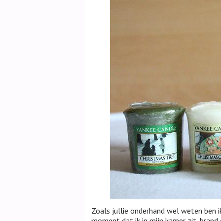
Zoals jullie onderhand wel weten ben i
moment dat ik in mijn kamer zit, brand