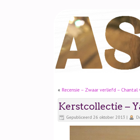
«
Recensie – Zwaar verliefd – Chantal
Kerstcollectie –
Gepubliceerd
26 oktober 2013
|
D