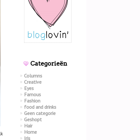
Categorieën
Columns
Creative
Eyes
Famous
Fashion
food and drinks
Geen categorie
Geshopt
Hair
Home
lk
Iris