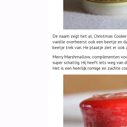
De naam zegt het al, Christmas Cookie r
vanille overheerst ook een beetje en da
beetje trek van. He plaatje ziet er ook
Merry Marshmallow, complimenten voor 
super schattig. Hij heeft iets weg van 
Het is een heerlijk romige en zachte c