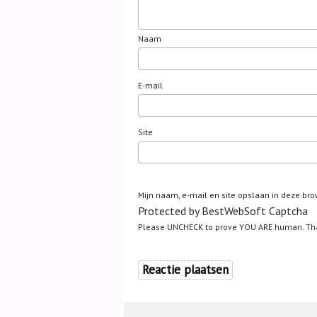
Naam
E-mail
Site
Mijn naam, e-mail en site opslaan in deze bro
Protected by BestWebSoft Captcha
Please UNCHECK to prove YOU ARE human. Th