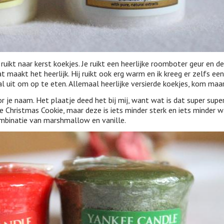
uikt naar kerst koekjes. Je ruikt een heerlijke roomboter geur en de
t maakt het heerlijk. Hij ruikt ook erg warm en ik kreeg er zelfs een
 al uit om op te eten. Allemaal heerlijke versierde koekjes, kom maar
je naam. Het plaatje deed het bij mij, want wat is dat super supe
de Christmas Cookie, maar deze is iets minder sterk en iets minder 
ombinatie van marshmallow en vanille.