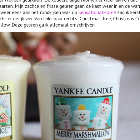
arsen. Mijn zachte en frisse geuren gaan de kast weer in en de wa
k weer eens aan het rondkijken was op
SensationalHome
zag ik kers
ht er gelijk vier. Van links naar rechts: Christmas Tree, Christmas Co
low. Deze geuren ga ik allemaal omschrijven.