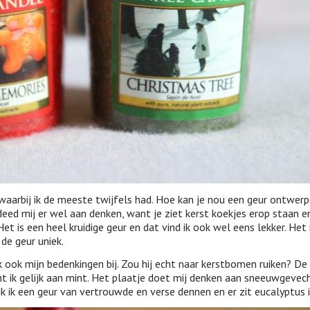
aarbij ik de meeste twijfels had. Hoe kan je nou een geur ontwerp
deed mij er wel aan denken, want je ziet kerst koekjes erop staan e
 is een heel kruidige geur en dat vind ik ook wel eens lekker. Het 
de geur uniek.
k ook mijn bedenkingen bij. Zou hij echt naar kerstbomen ruiken? De
cht ik gelijk aan mint. Het plaatje doet mij denken aan sneeuwgevec
ik ik een geur van vertrouwde en verse dennen en er zit eucalyptus i