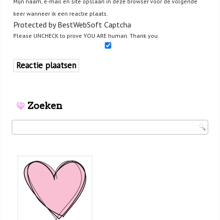
Mijn naam, e-mail en site opslaan in deze browser voor de volgende
keer wanneer ik een reactie plaats.
Protected by BestWebSoft Captcha
Please UNCHECK to prove YOU ARE human. Thank you.
Zoeken