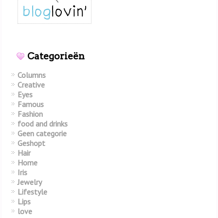
Categorieën
Columns
Creative
Eyes
Famous
Fashion
food and drinks
Geen categorie
Geshopt
Hair
Home
Iris
Jewelry
Lifestyle
Lips
love