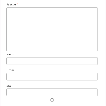
Reactie
*
Naam
E-mail
Site