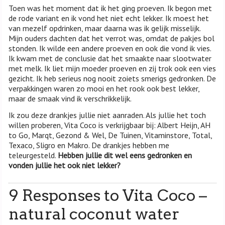
Toen was het moment dat ik het ging proeven. Ik begon met
de rode variant en ik vond het niet echt lekker. Ik moest het
van mezelf opdrinken, maar daarna was ik gelijk misselijk.
Mijn ouders dachten dat het verrot was, omdat de pakjes bol
stonden. Ik wilde een andere proeven en ook die vond ik vies.
Ik kwam met de conclusie dat het smaakte naar slootwater
met melk. Ik liet mijn moeder proeven en zij trok ook een vies
gezicht. Ik heb serieus nog nooit zoiets smerigs gedronken. De
verpakkingen waren zo mooi en het rook ook best lekker,
maar de smaak vind ik verschrikkelijk.
Ik zou deze drankjes jullie niet aanraden. Als jullie het toch
willen proberen, Vita Coco is verkrijgbaar bij: Albert Heijn, AH
to Go, Marqt, Gezond & Wel, De Tuinen, Vitaminstore, Total,
Texaco, Sligro en Makro. De drankjes hebben me
teleurgesteld.
Hebben jullie dit wel eens gedronken en
vonden jullie het ook niet lekker?
9 Responses to Vita Coco –
natural coconut water