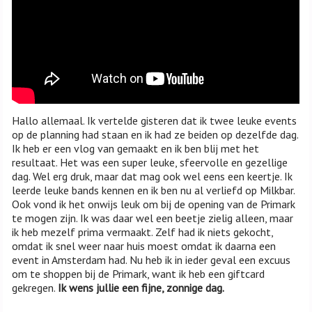
Hallo allemaal. Ik vertelde gisteren dat ik twee leuke events
op de planning had staan en ik had ze beiden op dezelfde dag.
Ik heb er een vlog van gemaakt en ik ben blij met het
resultaat. Het was een super leuke, sfeervolle en gezellige
dag. Wel erg druk, maar dat mag ook wel eens een keertje. Ik
leerde leuke bands kennen en ik ben nu al verliefd op Milkbar.
Ook vond ik het onwijs leuk om bij de opening van de Primark
te mogen zijn. Ik was daar wel een beetje zielig alleen, maar
ik heb mezelf prima vermaakt. Zelf had ik niets gekocht,
omdat ik snel weer naar huis moest omdat ik daarna een
event in Amsterdam had. Nu heb ik in ieder geval een excuus
om te shoppen bij de Primark, want ik heb een giftcard
gekregen.
Ik wens jullie een fijne, zonnige dag.