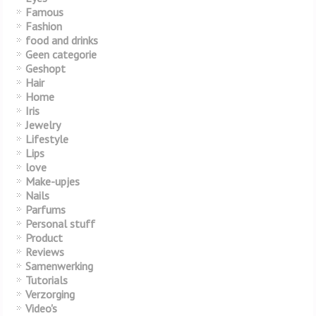
Famous
Fashion
food and drinks
Geen categorie
Geshopt
Hair
Home
Iris
Jewelry
Lifestyle
Lips
love
Make-upjes
Nails
Parfums
Personal stuff
Product
Reviews
Samenwerking
Tutorials
Verzorging
Video's