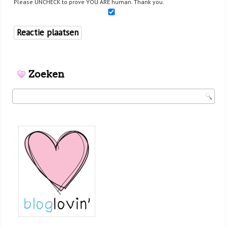
Please UNCHECK to prove YOU ARE human. Thank you.
Zoeken