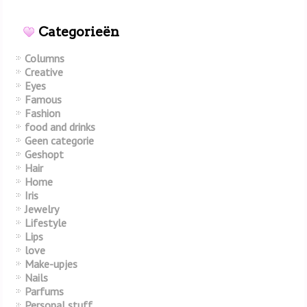
Categorieën
Columns
Creative
Eyes
Famous
Fashion
food and drinks
Geen categorie
Geshopt
Hair
Home
Iris
Jewelry
Lifestyle
Lips
love
Make-upjes
Nails
Parfums
Personal stuff