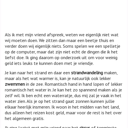
Als ik met mijn vriend afspreek, weten we eigenlijk niet wat
wij moeten doen. We zitten dan maar een beetje thuis en
verder doen wij eigenlijk niets. Soms spelen we een spelletje
op de computer, maar dat zijn niet echt de dingen die ik het
liefst doe. Ik ging daarom op onderzoek uit om voor weinig
geld iets leuks te kunnen doen met je vriendje.
Je kan naar het strand en daar een
strandwandeling
maken,
maar als het wat warmer is, kan je natuurlijk ook lekker
zwemmen
in de zee. Romantisch hand in hand lopen of lekker
romantisch het water in. Je kan het zo spannend maken als je
zelf wil. Ik ben echt een waterratje, dus mij zal je vaak in het
water zien. Als je op het strand gaat zonnen kunnen jullie
elkaar heerlijk insmeren. Ik woon in het midden van het land,
dus alleen het reizen kost geld, maar voor de rest is het over
het algemeen gratis.
Ik ging laatst met mijn vriend naar het
circus
of tenminste