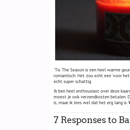
‘Tis The Season is een heel warme geur.
romantisch. Het zou echt een ‘voor het s
echt super schattig.
Ik ben heel enthousiast over deze kaar
moest je ook verzendkosten betalen. D
is, maar ik lees wel dat het erg lang is.
7 Responses to B