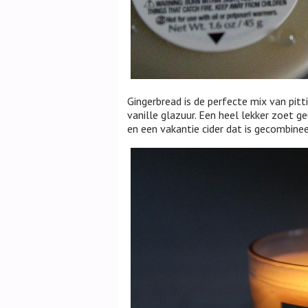
Gingerbread is de perfecte mix van pitt
vanille glazuur. Een heel lekker zoet g
en een vakantie cider dat is gecombineer