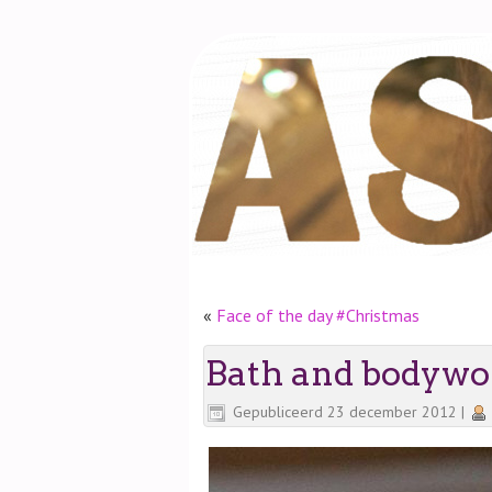
«
Face of the day #Christmas
Bath and bodywo
Gepubliceerd
23 december 2012
|