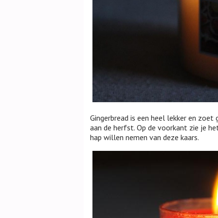
Gingerbread is een heel lekker en zoet g
aan de herfst. Op de voorkant zie je he
hap willen nemen van deze kaars.