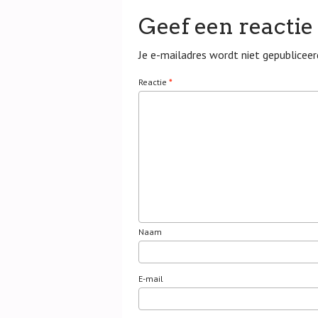
Geef een reactie
Je e-mailadres wordt niet gepubliceer
Reactie
*
Naam
E-mail