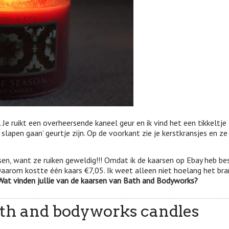
 Je ruikt een overheersende kaneel geur en ik vind het een tikkeltje
lapen gaan’ geurtje zijn. Op de voorkant zie je kerstkransjes en ze 
sen, want ze ruiken geweldig!!! Omdat ik de kaarsen op Ebay heb be
aarom kostte één kaars €7,05. Ik weet alleen niet hoelang het br
Wat vinden jullie van de kaarsen van Bath and Bodyworks?
ath and bodyworks candles