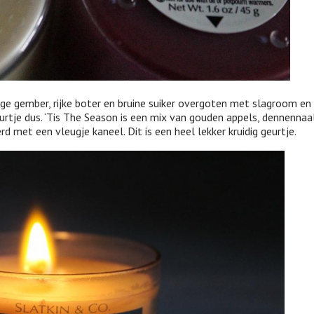
ige gember, rijke boter en bruine suiker overgoten met slagroom en
eurtje dus. ‘Tis The Season is een mix van gouden appels, dennenna
d met een vleugje kaneel. Dit is een heel lekker kruidig geurtje.