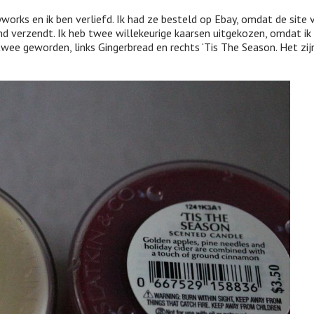
orks en ik ben verliefd. Ik had ze besteld op Ebay, omdat de site 
d verzendt. Ik heb twee willekeurige kaarsen uitgekozen, omdat ik
twee geworden, links Gingerbread en rechts ‘Tis The Season. Het zij