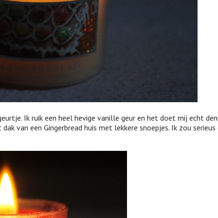
eurtje. Ik ruik een heel hevige vanille geur en het doet mij echt de
t dak van een Gingerbread huis met lekkere snoepjes. Ik zou serieus