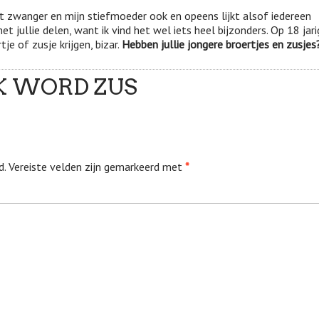
t zwanger en mijn stiefmoeder ook en opeens lijkt alsof iedereen
t jullie delen, want ik vind het wel iets heel bijzonders. Op 18 jari
je of zusje krijgen, bizar.
Hebben jullie jongere broertjes en zusjes
 IK WORD ZUS
d.
Vereiste velden zijn gemarkeerd met
*