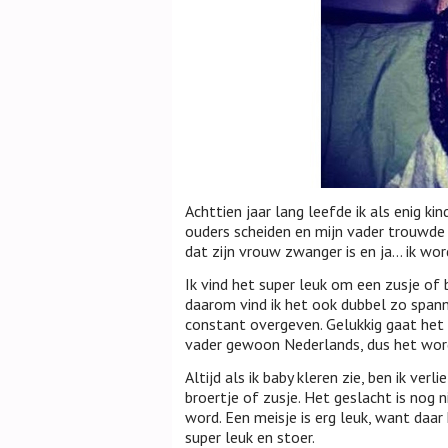
Achttien jaar lang leefde ik als enig k
ouders scheiden en mijn vader trouwde i
dat zijn vrouw zwanger is en ja… ik wor
Ik vind het super leuk om een zusje of 
daarom vind ik het ook dubbel zo spann
constant overgeven. Gelukkig gaat het n
vader gewoon Nederlands, dus het wordt
Altijd als ik baby kleren zie, ben ik ver
broertje of zusje. Het geslacht is nog 
word. Een meisje is erg leuk, want daar
super leuk en stoer.