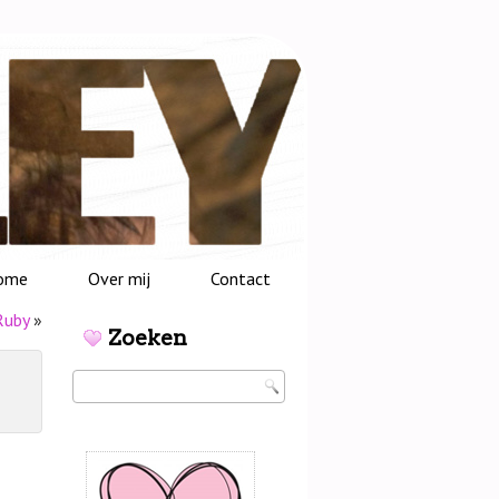
ome
Over mij
Contact
Ruby
»
Zoeken