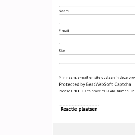
Naam
E-mail
Site
Mijn naam, e-mail en site opslaan in deze bro
Protected by BestWebSoft Captcha
Please UNCHECK to prove YOU ARE human. Th