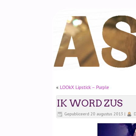
«
LOOkX Lipstick – Purple
IK WORD ZUS
Gepubliceerd
20 augustus 2013
|