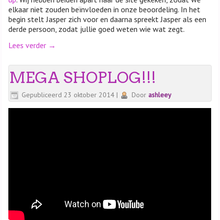
elkaar niet zouden beïnvloeden in onze beoordeling. In het
begin stelt Jasper zich voor en daarna spreekt Jasper als een
derde persoon, zodat jullie goed weten wie wat zegt.
Lees verder
→
MEGA SHOPLOG!!!
Gepubliceerd
23 oktober 2014
|
Door
ashleey