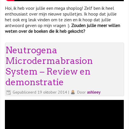
Hoi, ik heb voor jullie een mega shoplog! Zelf ben ik heel
enthousiast over mijn nieuwe spulletjes. Ik hoop dat jullie
het ook erg leuk vinden om te zien en ik hoop dat jullie
antwoord geven op mijn vragen :).
Zouden jullie meer willen
weten over de boeken die ik heb gekocht?
Neutrogena
Microdermabrasion
System – Review en
demonstratie
Gepubliceerd
19 oktober 2014
|
Door
ashleey