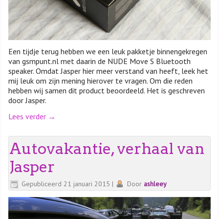
Een tijdje terug hebben we een leuk pakketje binnengekregen
van gsmpunt.nl met daarin de NUDE Move S Bluetooth
speaker. Omdat Jasper hier meer verstand van heeft, leek het
mij leuk om zijn mening hierover te vragen. Om die reden
hebben wij samen dit product beoordeeld. Het is geschreven
door Jasper.
Lees verder
→
Autovakantie, verhaal van
Jasper
Gepubliceerd
21 januari 2015
|
Door
ashleey