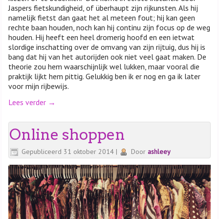
Jaspers fietskundigheid, of überhaupt zijn rijkunsten. Als hij
namelijk fietst dan gaat het al meteen fout; hij kan geen
rechte baan houden, noch kan hij continu zijn focus op de weg
houden. Hij heeft een heel dromerig hoofd en een ietwat
slordige inschatting over de omvang van zijn rijtuig, dus hij is
bang dat hij van het autorijden ook niet veel gaat maken. De
theorie zou hem waarschijnlijk wel lukken, maar vooral die
praktijk lijkt hem pittig. Gelukkig ben ik er nog en ga ik later
voor mijn rijbewijs.
Lees verder
→
Online shoppen
Gepubliceerd
31 oktober 2014
|
Door
ashleey