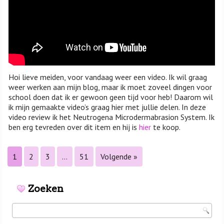
Hoi lieve meiden, voor vandaag weer een video. Ik wil graag
weer werken aan mijn blog, maar ik moet zoveel dingen voor
school doen dat ik er gewoon geen tijd voor heb! Daarom wil
ik mijn gemaakte video’s graag hier met jullie delen. In deze
video review ik het Neutrogena Microdermabrasion System. Ik
ben erg tevreden over dit item en hij is
hier
te koop.
1
2
3
…
51
Volgende »
Zoeken