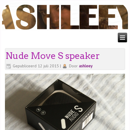
Nude Move S speaker
Gepubliceerd
12 juli 2015
|
Door
ashleey