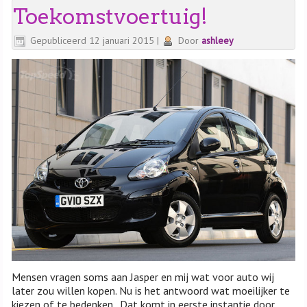
Toekomstvoertuig!
Gepubliceerd
12 januari 2015
|
Door
ashleey
Mensen vragen soms aan Jasper en mij wat voor auto wij
later zou willen kopen. Nu is het antwoord wat moeilijker te
kiezen of te bedenken. Dat komt in eerste instantie door